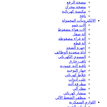
مضخة الرفع
مضخة محرك
مكنسة كهربائية
نافِخ
الالكترونيات المحمولة
آلات حمو
آلات هواء مضغوط
آلة صقل
آلة غراء مضغوطة
آلة قطع
أجهزة الشحذ
أداة متعددة الوظائف
المسوي الكهربائي
ثاقب خارق
ثاقبة آلية عمودية
جهاز التوجيه
خلاط كهربائي
علب أدوات
مطرقة آلية
مفك آلي
منشار كهربائي
منظف الضغط الآلي
اللوازم السمكرية
أدوات الحوض