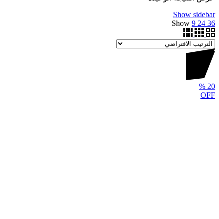
Show sidebar
Show
9
24
36
%
20
OFF