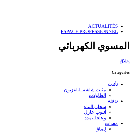
ACTUALITÉS
ESPACE PROFESSIONNEL
المسوي الكهربائي
إغلاق
Categories
تأثيث
مثبت شاشة التلفزيون
الطاولات
تدفئة
سخان الماء
أنبوب عازل
وعاء التمدد
معدات
لصاق