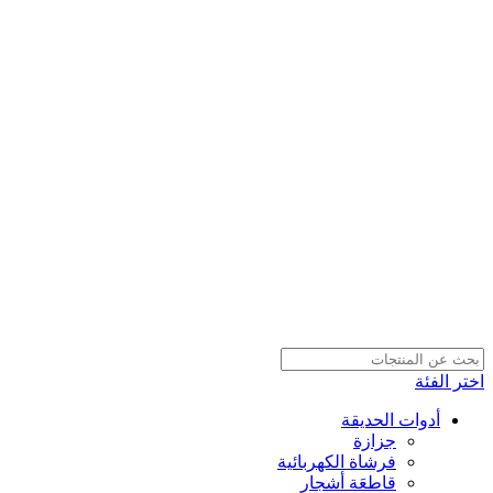
اختر الفئة
أدوات الحديقة
جزازة
فرشاة الكهربائية
قاطعَة أشجار