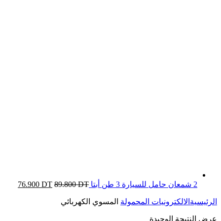
2 شمعان حامل للسيارة 3 طن أبتا
DT
89.800
DT
76.900
الرئيسية
الالكترونيات المحمولة
المسوي الكهربائي
عرض النتيجة الوحيدة