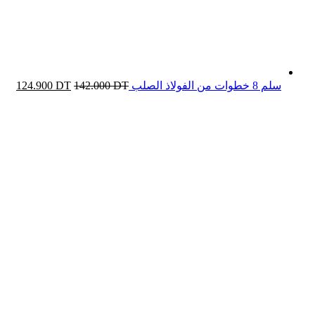
سلم 8 خطوات من الفولاذ الصلب
DT
142.000
DT
124.900