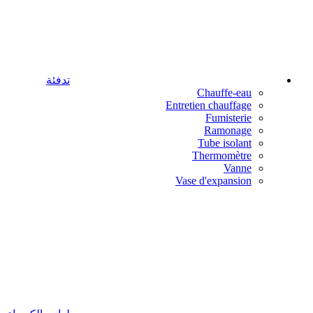
تدفئة
Chauffe-eau
Entretien chauffage
Fumisterie
Ramonage
Tube isolant
Thermomètre
Vanne
Vase d'expansion