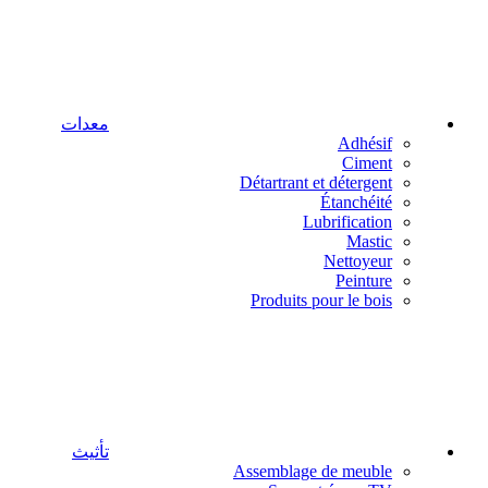
معدات
Adhésif
Ciment
Détartrant et détergent
Étanchéité
Lubrification
Mastic
Nettoyeur
Peinture
Produits pour le bois
تأثيث
Assemblage de meuble