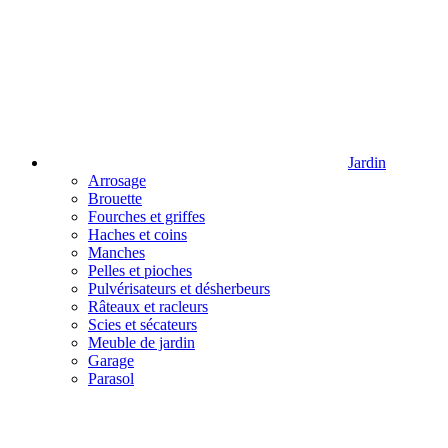
Jardin
Arrosage
Brouette
Fourches et griffes
Haches et coins
Manches
Pelles et pioches
Pulvérisateurs et désherbeurs
Râteaux et racleurs
Scies et sécateurs
Meuble de jardin
Garage
Parasol