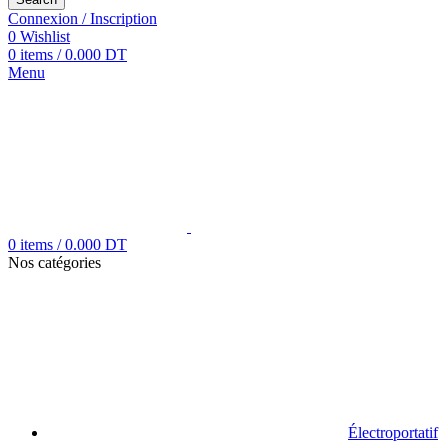
Connexion / Inscription
0
Wishlist
0
items
/
0.000
DT
Menu
0
items
/
0.000
DT
Nos catégories
Électroportatif