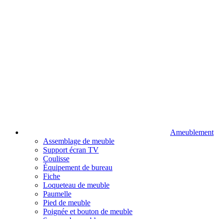
Ameublement
Assemblage de meuble
Support écran TV
Coulisse
Équipement de bureau
Fiche
Loqueteau de meuble
Paumelle
Pied de meuble
Poignée et bouton de meuble