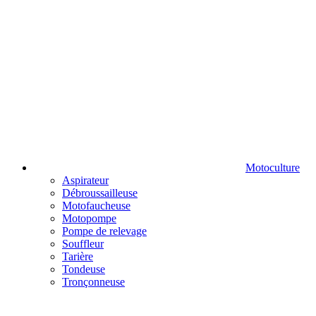
Motoculture
Aspirateur
Débroussailleuse
Motofaucheuse
Motopompe
Pompe de relevage
Souffleur
Tarière
Tondeuse
Tronçonneuse