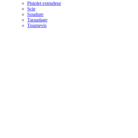
Pistolet extrudeur
Scie
Soudure
Taraudage
Tournevis