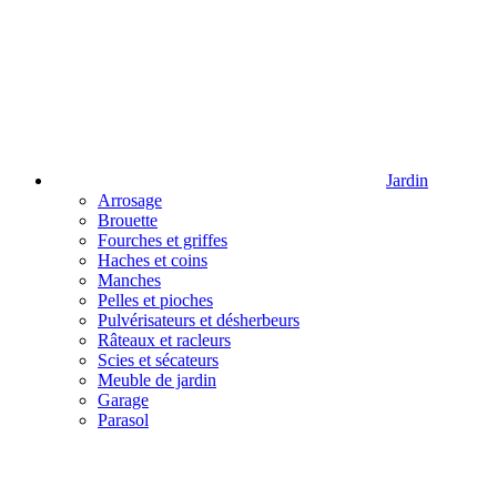
Jardin
Arrosage
Brouette
Fourches et griffes
Haches et coins
Manches
Pelles et pioches
Pulvérisateurs et désherbeurs
Râteaux et racleurs
Scies et sécateurs
Meuble de jardin
Garage
Parasol