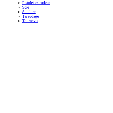
Pistolet extrudeur
Scie
Soudure
Taraudage
Tournevis