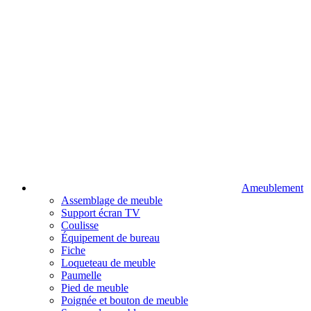
Ameublement
Assemblage de meuble
Support écran TV
Coulisse
Équipement de bureau
Fiche
Loqueteau de meuble
Paumelle
Pied de meuble
Poignée et bouton de meuble