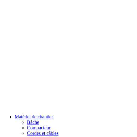
Matériel de chantier
Bâche
Compacteur
Cordes et câbles