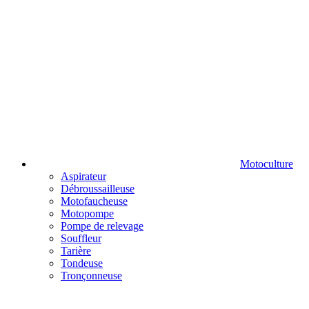
Motoculture
Aspirateur
Débroussailleuse
Motofaucheuse
Motopompe
Pompe de relevage
Souffleur
Tarière
Tondeuse
Tronçonneuse