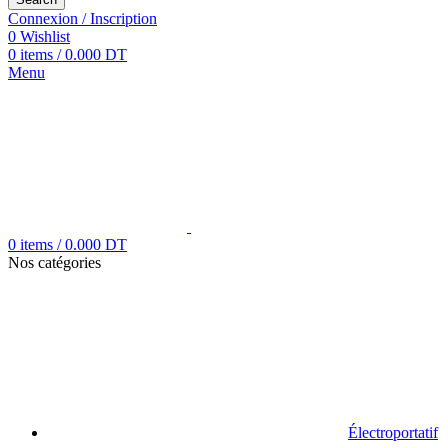
Connexion / Inscription
0
Wishlist
0
items
/
0.000
DT
Menu
0
items
/
0.000
DT
Nos catégories
Électroportatif