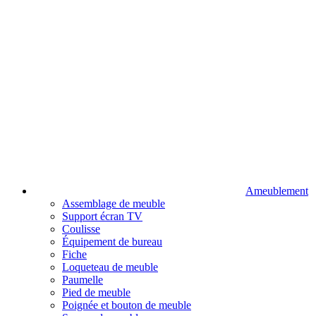
Ameublement
Assemblage de meuble
Support écran TV
Coulisse
Équipement de bureau
Fiche
Loqueteau de meuble
Paumelle
Pied de meuble
Poignée et bouton de meuble