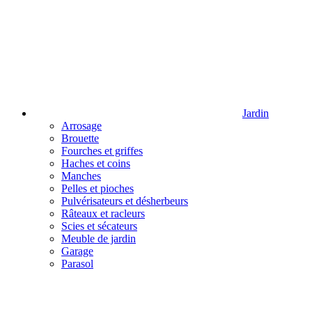
Jardin
Arrosage
Brouette
Fourches et griffes
Haches et coins
Manches
Pelles et pioches
Pulvérisateurs et désherbeurs
Râteaux et racleurs
Scies et sécateurs
Meuble de jardin
Garage
Parasol