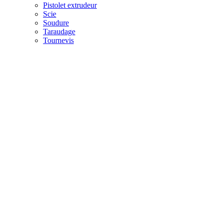
Pistolet extrudeur
Scie
Soudure
Taraudage
Tournevis