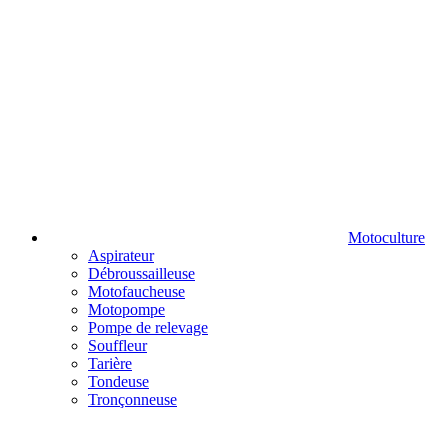
Motoculture
Aspirateur
Débroussailleuse
Motofaucheuse
Motopompe
Pompe de relevage
Souffleur
Tarière
Tondeuse
Tronçonneuse