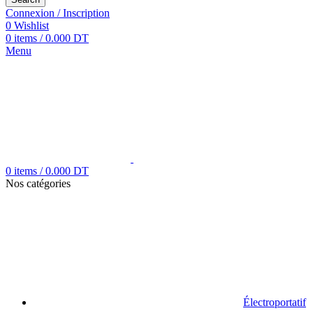
Connexion / Inscription
0
Wishlist
0
items
/
0.000
DT
Menu
0
items
/
0.000
DT
Nos catégories
Électroportatif