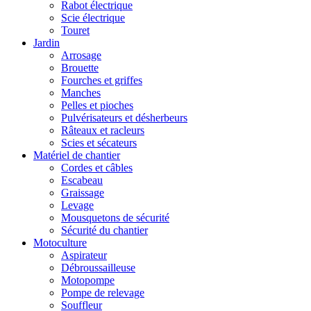
Rabot électrique
Scie électrique
Touret
Jardin
Arrosage
Brouette
Fourches et griffes
Manches
Pelles et pioches
Pulvérisateurs et désherbeurs
Râteaux et racleurs
Scies et sécateurs
Matériel de chantier
Cordes et câbles
Escabeau
Graissage
Levage
Mousquetons de sécurité
Sécurité du chantier
Motoculture
Aspirateur
Débroussailleuse
Motopompe
Pompe de relevage
Souffleur