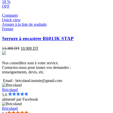
18
%
OFF
Comparer
Quick view
Ajouter à la liste de souhaits
Fermer
Serrure à encastrer R6013K STAP
13.300
DT
10.900
DT
Nos conseillers sont à votre service.
Contactez-nous pour toutes vos demandes :
renseignements, devis, etc.
Email : bricoland.tunisie@gmail.com
Bricoland
5.0
alimenté par
Facebook
Bricoland