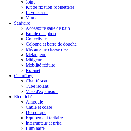
Joint
Kit de fixation robinetterie
Lave bassin
Vanne
Sanitaire
Accessoire salle de bain
Bonde et siphon
Collectivité
Colonne et barre de douche
Mécanisme chasse d'eau
Mélangeur
Mitigeur
Mobilité réduite
Robinet
Chauffage
Chauffe-eau
Tube isolant
Vase d'expansion
Électricité
Ampoule
Câble et cosse
Domotique
Équipement tertiaire
Interrupteur et prise
Luminaire