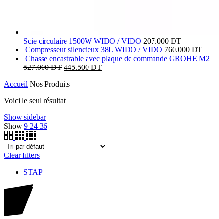
Scie circulaire 1500W WIDO / VIDO
207.000
DT
Compresseur silencieux 38L WIDO / VIDO
760.000
DT
Chasse encastrable avec plaque de commande GROHE M2
527.000
DT
445.500
DT
Accueil
Nos Produits
Voici le seul résultat
Show sidebar
Show
9
24
36
Clear filters
STAP