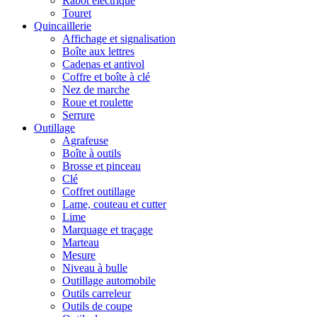
Rabot électrique
Touret
Quincaillerie
Affichage et signalisation
Boîte aux lettres
Cadenas et antivol
Coffre et boîte à clé
Nez de marche
Roue et roulette
Serrure
Outillage
Agrafeuse
Boîte à outils
Brosse et pinceau
Clé
Coffret outillage
Lame, couteau et cutter
Lime
Marquage et traçage
Marteau
Mesure
Niveau à bulle
Outillage automobile
Outils carreleur
Outils de coupe