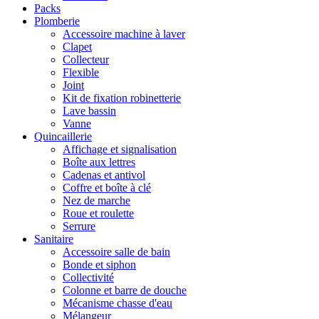
Packs
Plomberie
Accessoire machine à laver
Clapet
Collecteur
Flexible
Joint
Kit de fixation robinetterie
Lave bassin
Vanne
Quincaillerie
Affichage et signalisation
Boîte aux lettres
Cadenas et antivol
Coffre et boîte à clé
Nez de marche
Roue et roulette
Serrure
Sanitaire
Accessoire salle de bain
Bonde et siphon
Collectivité
Colonne et barre de douche
Mécanisme chasse d'eau
Mélangeur