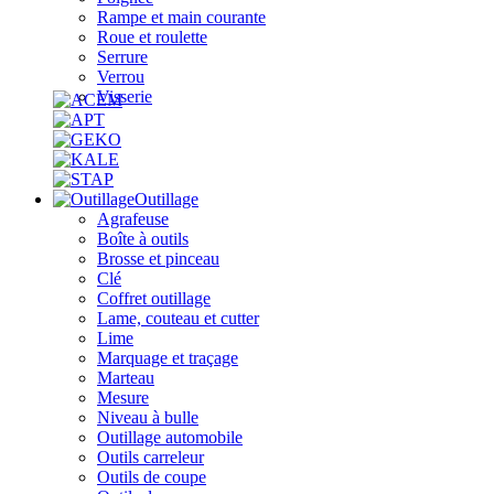
Rampe et main courante
Roue et roulette
Serrure
Verrou
Visserie
Outillage
Agrafeuse
Boîte à outils
Brosse et pinceau
Clé
Coffret outillage
Lame, couteau et cutter
Lime
Marquage et traçage
Marteau
Mesure
Niveau à bulle
Outillage automobile
Outils carreleur
Outils de coupe