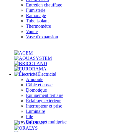
Entretien chauffage
Fumisterie
Ramonage
Tube isolant
Thermomètre
Vanne
Vase d'expansion
Électricité
Ampoule
Câble et cosse
Domotique
Équipement tertiaire
Éclairage extérieur
Interrupteur et prise
Luminaire
Pile
Rallonge et multiprise