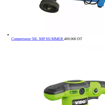
Compresseur 50L 3HP HUMMER
469.000
DT