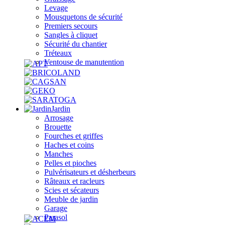
Levage
Mousquetons de sécurité
Premiers secours
Sangles à cliquet
Sécurité du chantier
Tréteaux
Ventouse de manutention
Jardin
Arrosage
Brouette
Fourches et griffes
Haches et coins
Manches
Pelles et pioches
Pulvérisateurs et désherbeurs
Râteaux et racleurs
Scies et sécateurs
Meuble de jardin
Garage
Parasol