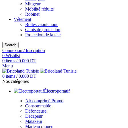
Mitigeur
Mobilité réduite
Robinet
Vêtement
Bottes caoutchouc
Gants de protection
Protection de la tête
Search
Connexion / Inscription
0
Wishlist
0
items
/
0.000
DT
Menu
0
items
/
0.000
DT
Nos catégories
Électroportatif
Air comprimé
Promo
Consommable
Défonceuse
Décapeur
Malaxeur
Marteau piqueur