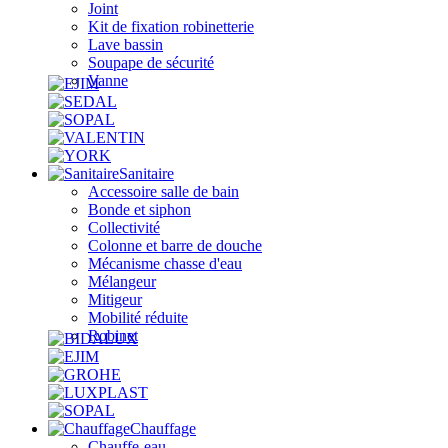
Joint
Kit de fixation robinetterie
Lave bassin
Soupape de sécurité
Vanne
Sanitaire
Accessoire salle de bain
Bonde et siphon
Collectivité
Colonne et barre de douche
Mécanisme chasse d'eau
Mélangeur
Mitigeur
Mobilité réduite
Robinet
Chauffage
Chauffe-eau