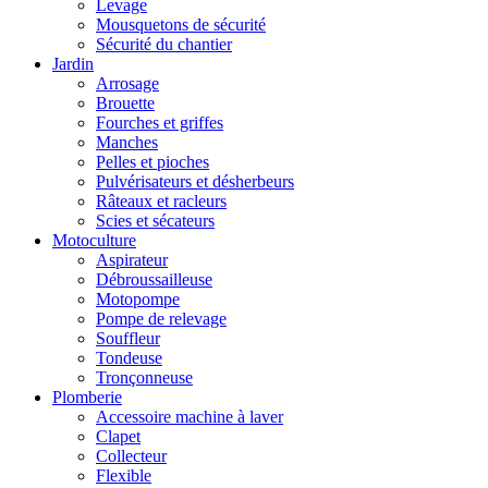
Levage
Mousquetons de sécurité
Sécurité du chantier
Jardin
Arrosage
Brouette
Fourches et griffes
Manches
Pelles et pioches
Pulvérisateurs et désherbeurs
Râteaux et racleurs
Scies et sécateurs
Motoculture
Aspirateur
Débroussailleuse
Motopompe
Pompe de relevage
Souffleur
Tondeuse
Tronçonneuse
Plomberie
Accessoire machine à laver
Clapet
Collecteur
Flexible