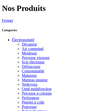
Nos Produits
Fermer
Categories
Électroportatif
Décapeur
Air comprimé
Meuleuse
Perceuse visseuse
Scie électrique
Défonceuse
Consommable
Malaxeur
Marteau piqueur
Nettoyeur
Outil multifonction
Perceuse à colonne
Perforateur
Pistolet à colle
Ponceuse