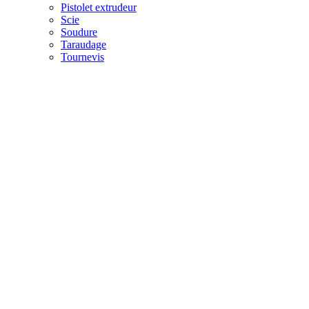
Pistolet extrudeur
Scie
Soudure
Taraudage
Tournevis