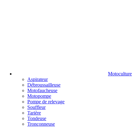
Motoculture
Aspirateur
Débroussailleuse
Motofaucheuse
Motopompe
Pompe de relevage
Souffleur
Tarière
Tondeuse
Tronçonneuse