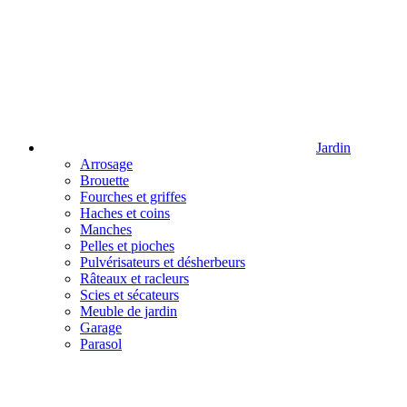
Jardin
Arrosage
Brouette
Fourches et griffes
Haches et coins
Manches
Pelles et pioches
Pulvérisateurs et désherbeurs
Râteaux et racleurs
Scies et sécateurs
Meuble de jardin
Garage
Parasol