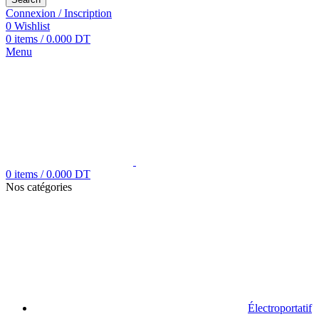
Connexion / Inscription
0
Wishlist
0
items
/
0.000
DT
Menu
0
items
/
0.000
DT
Nos catégories
Électroportatif