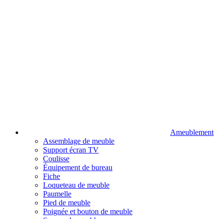
Ameublement
Assemblage de meuble
Support écran TV
Coulisse
Équipement de bureau
Fiche
Loqueteau de meuble
Paumelle
Pied de meuble
Poignée et bouton de meuble