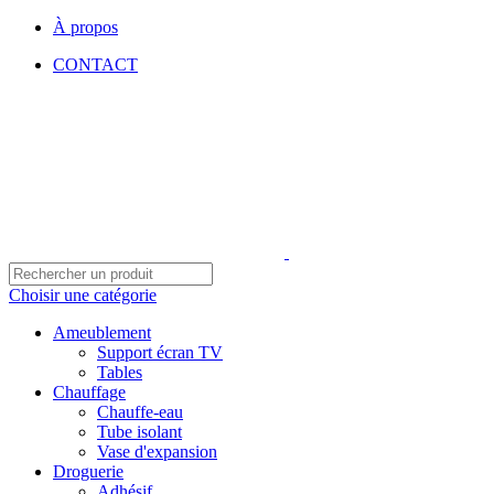
À propos
CONTACT
Choisir une catégorie
Ameublement
Support écran TV
Tables
Chauffage
Chauffe-eau
Tube isolant
Vase d'expansion
Droguerie
Adhésif