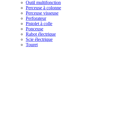
Outil multifonction
Perceuse à colonne
Perceuse visseuse
Perforateur
Pistolet à colle
Ponceuse
Rabot électrique
Scie électrique
Touret