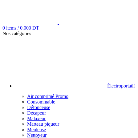
0
items
/
0.000
DT
Nos catégories
Électroportatif
Air comprimé
Promo
Consommable
Défonceuse
Décapeur
Malaxeur
Marteau piqueur
Meuleuse
Nettoyeur