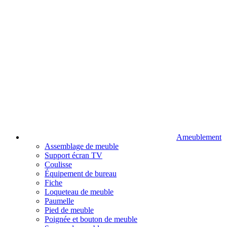
Ameublement
Assemblage de meuble
Support écran TV
Coulisse
Équipement de bureau
Fiche
Loqueteau de meuble
Paumelle
Pied de meuble
Poignée et bouton de meuble