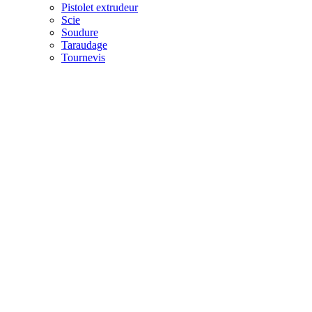
Pistolet extrudeur
Scie
Soudure
Taraudage
Tournevis