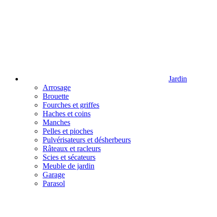
Jardin
Arrosage
Brouette
Fourches et griffes
Haches et coins
Manches
Pelles et pioches
Pulvérisateurs et désherbeurs
Râteaux et racleurs
Scies et sécateurs
Meuble de jardin
Garage
Parasol