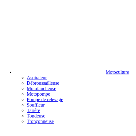
Motoculture
Aspirateur
Débroussailleuse
Motofaucheuse
Motopompe
Pompe de relevage
Souffleur
Tarière
Tondeuse
Tronçonneuse