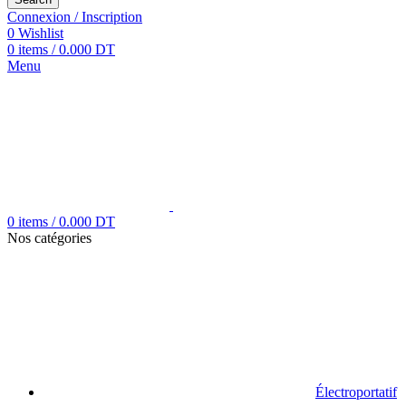
Connexion / Inscription
0
Wishlist
0
items
/
0.000
DT
Menu
0
items
/
0.000
DT
Nos catégories
Électroportatif