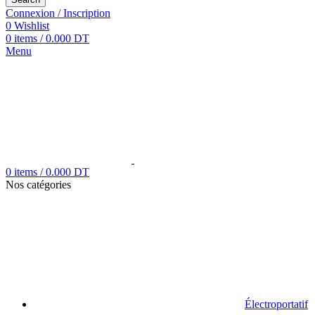
Connexion / Inscription
0
Wishlist
0
items
/
0.000
DT
Menu
0
items
/
0.000
DT
Nos catégories
Électroportatif