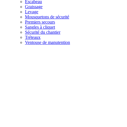
Escabeau
Graissage
Levage
Mousquetons de sécurité
Premiers secours
Sangles à cliquet
Sécurité du chantier
Tréteaux
Ventouse de manutention