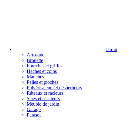
Jardin
Arrosage
Brouette
Fourches et griffes
Haches et coins
Manches
Pelles et pioches
Pulvérisateurs et désherbeurs
Râteaux et racleurs
Scies et sécateurs
Meuble de jardin
Garage
Parasol