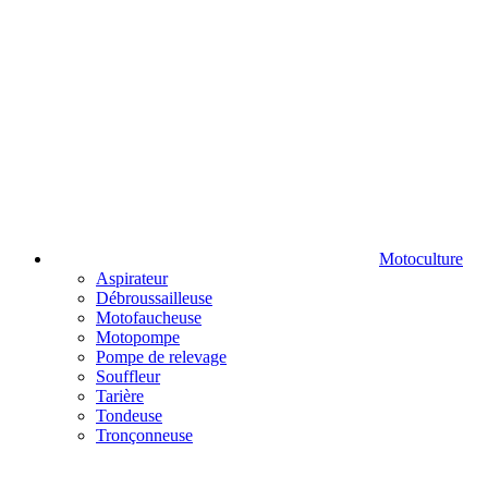
Motoculture
Aspirateur
Débroussailleuse
Motofaucheuse
Motopompe
Pompe de relevage
Souffleur
Tarière
Tondeuse
Tronçonneuse