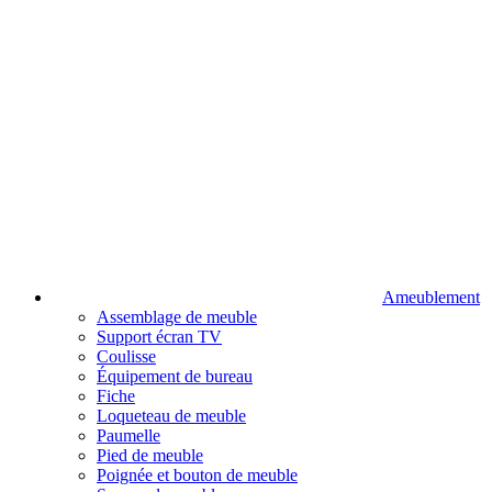
Ameublement
Assemblage de meuble
Support écran TV
Coulisse
Équipement de bureau
Fiche
Loqueteau de meuble
Paumelle
Pied de meuble
Poignée et bouton de meuble