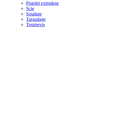
Pistolet extrudeur
Scie
Soudure
Taraudage
Tournevis