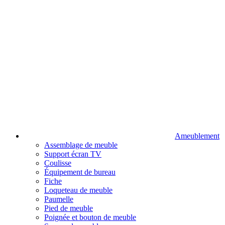
Ameublement
Assemblage de meuble
Support écran TV
Coulisse
Équipement de bureau
Fiche
Loqueteau de meuble
Paumelle
Pied de meuble
Poignée et bouton de meuble