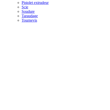
Pistolet extrudeur
Scie
Soudure
Taraudage
Tournevis