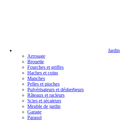
Jardin
Arrosage
Brouette
Fourches et griffes
Haches et coins
Manches
Pelles et pioches
Pulvérisateurs et désherbeurs
Râteaux et racleurs
Scies et sécateurs
Meuble de jardin
Garage
Parasol