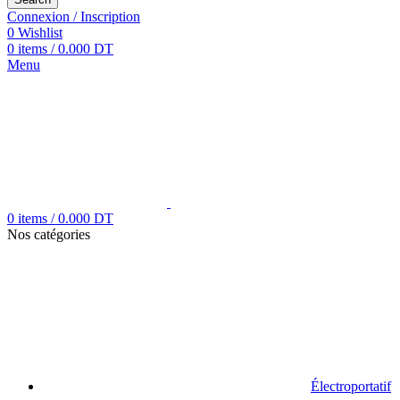
Connexion / Inscription
0
Wishlist
0
items
/
0.000
DT
Menu
0
items
/
0.000
DT
Nos catégories
Électroportatif