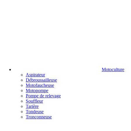
Motoculture
Aspirateur
Débroussailleuse
Motofaucheuse
Motopompe
Pompe de relevage
Souffleur
Tarière
Tondeuse
Tronçonneuse