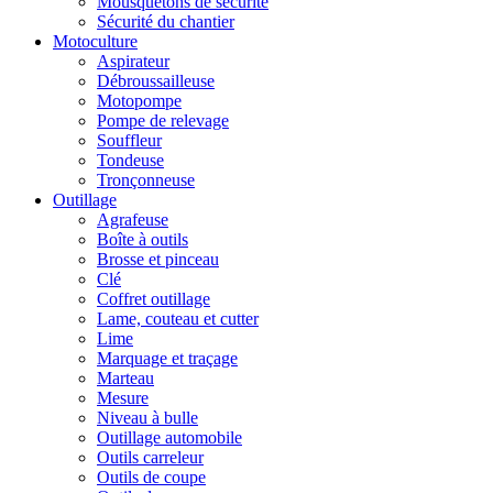
Mousquetons de sécurité
Sécurité du chantier
Motoculture
Aspirateur
Débroussailleuse
Motopompe
Pompe de relevage
Souffleur
Tondeuse
Tronçonneuse
Outillage
Agrafeuse
Boîte à outils
Brosse et pinceau
Clé
Coffret outillage
Lame, couteau et cutter
Lime
Marquage et traçage
Marteau
Mesure
Niveau à bulle
Outillage automobile
Outils carreleur
Outils de coupe