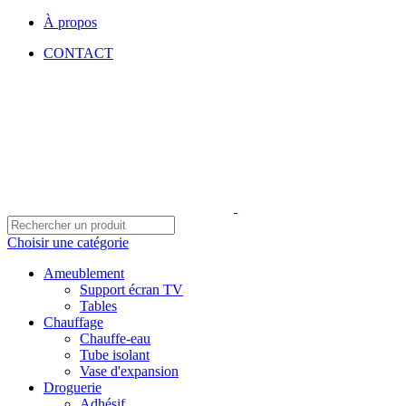
À propos
CONTACT
Choisir une catégorie
Ameublement
Support écran TV
Tables
Chauffage
Chauffe-eau
Tube isolant
Vase d'expansion
Droguerie
Adhésif