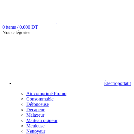
0
items
/
0.000
DT
Nos catégories
Électroportatif
Air comprimé
Promo
Consommable
Défonceuse
Décapeur
Malaxeur
Marteau piqueur
Meuleuse
Nettoyeur