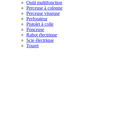
Outil multifonction
Perceuse à colonne
Perceuse visseuse
Perforateur
Pistolet à colle
Ponceuse
Rabot électrique
Scie électrique
Touret