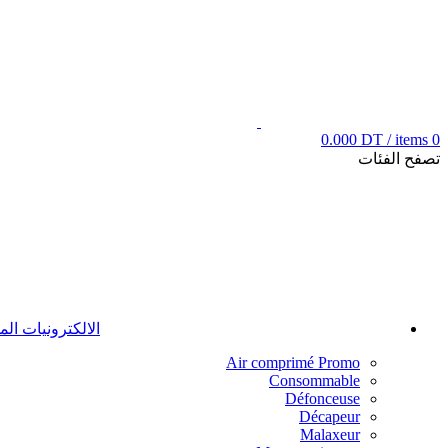
0.000
DT
/
items
0
تصفح الفئات
الالكترونيات ال
Air comprimé
Promo
Consommable
Défonceuse
Décapeur
Malaxeur