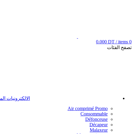
0.000
DT
/
items
0
تصفح الفئات
الالكترونيات ال
Air comprimé
Promo
Consommable
Défonceuse
Décapeur
Malaxeur