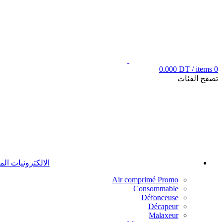
0.000
DT
/
items
0
تصفح الفئات
الالكترونيات ال
Air comprimé
Promo
Consommable
Défonceuse
Décapeur
Malaxeur