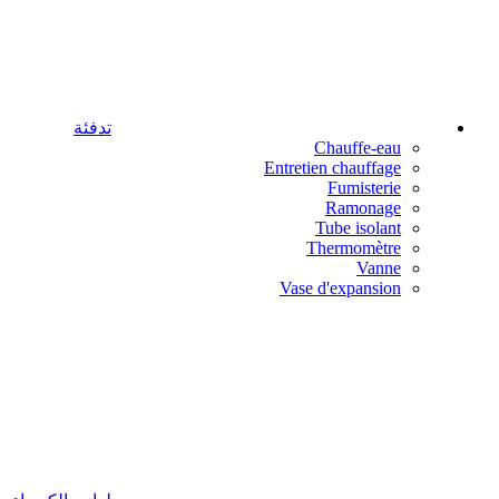
تدفئة
Chauffe-eau
Entretien chauffage
Fumisterie
Ramonage
Tube isolant
Thermomètre
Vanne
Vase d'expansion