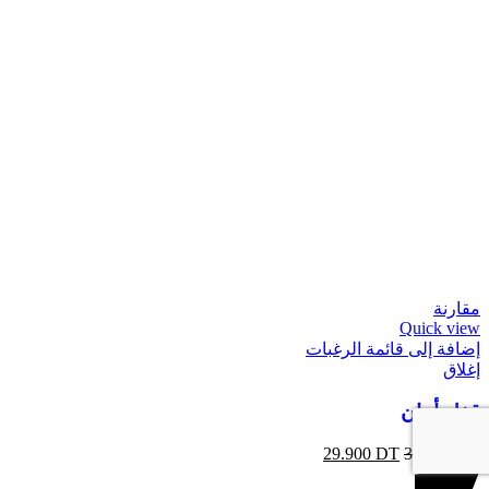
مقارنة
Quick view
إضافة إلى قائمة الرغبات
إغلاق
قفل أمان
29.900
DT
37.500
DT