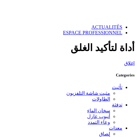
ACTUALITÉS
ESPACE PROFESSIONNEL
أداة لتأكيد الغلق
إغلاق
Categories
تأثيث
مثبت شاشة التلفزيون
الطاولات
تدفئة
سخان الماء
أنبوب عازل
وعاء التمدد
معدات
لصاق