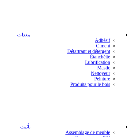
معدات
Adhésif
Ciment
Détartrant et détergent
Étanchéité
Lubrification
Mastic
Nettoyeur
Peinture
Produits pour le bois
تأثيث
Assemblage de meuble