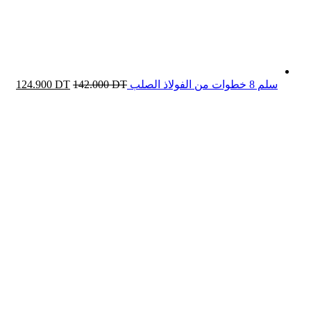
سلم 8 خطوات من الفولاذ الصلب
DT
142.000
DT
124.900