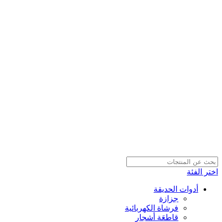
اختر الفئة
أدوات الحديقة
جزازة
فرشاة الكهربائية
قاطعَة أشجار