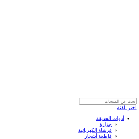
اختر الفئة
أدوات الحديقة
جزازة
فرشاة الكهربائية
قاطعَة أشجار