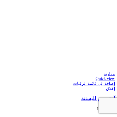
مقارنة
Quick view
إضافة إلى قائمة الرغبات
إغلاق
آدة يدوي للبستنة
10.490
DT