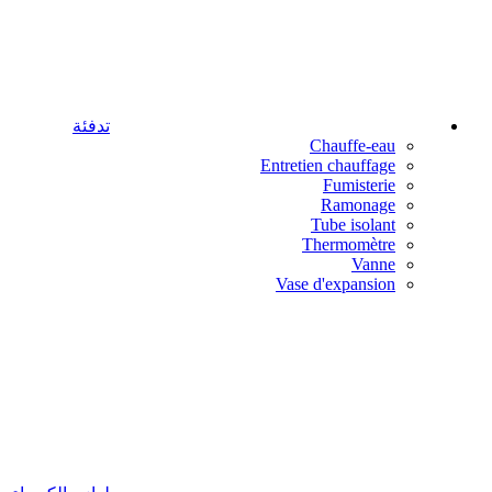
تدفئة
Chauffe-eau
Entretien chauffage
Fumisterie
Ramonage
Tube isolant
Thermomètre
Vanne
Vase d'expansion