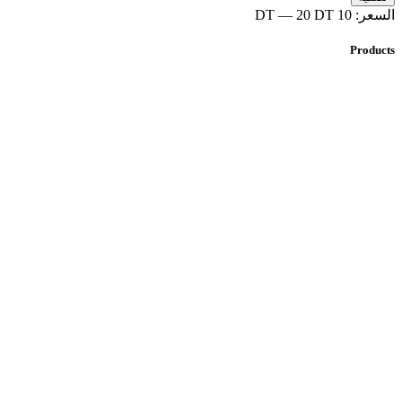
السعر:
10 DT
20 DT
—
Products