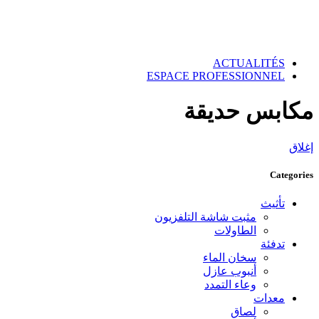
ACTUALITÉS
ESPACE PROFESSIONNEL
مكابس حديقة
إغلاق
Categories
تأثيث
مثبت شاشة التلفزيون
الطاولات
تدفئة
سخان الماء
أنبوب عازل
وعاء التمدد
معدات
لصاق