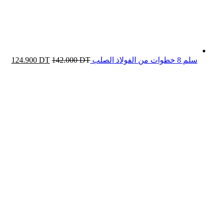
سلم 8 خطوات من الفولاذ الصلب
DT
142.000
DT
124.900