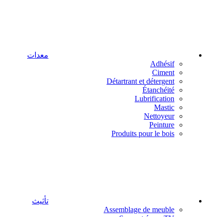
معدات
Adhésif
Ciment
Détartrant et détergent
Étanchéité
Lubrification
Mastic
Nettoyeur
Peinture
Produits pour le bois
تأثيث
Assemblage de meuble