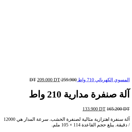
المسوي الكهربائي 710 واط
259.900
DT
DT
209.000
آلة صنفرة مدارية 210 واط
133.900
DT
165.200
DT
آلة سنفرة اهتزازية مثالية لصنفرة الخشب. سرعة المدار هي 12000
/ دقيقة. يبلغ حجم القاعدة 114 × 105 ملم.