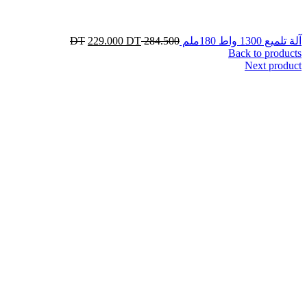
آلة تلميع 1300 واط 180ملم
284.500
DT
DT
229.000
Back to products
Next product