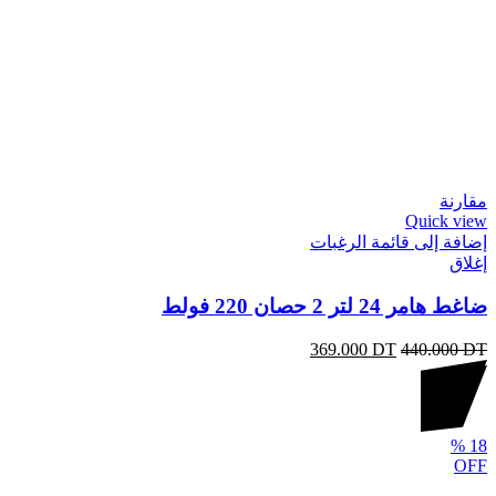
مقارنة
Quick view
إضافة إلى قائمة الرغبات
إغلاق
ضاغط هامر 24 لتر 2 حصان 220 فولط
369.000
DT
440.000
DT
%
18
OFF