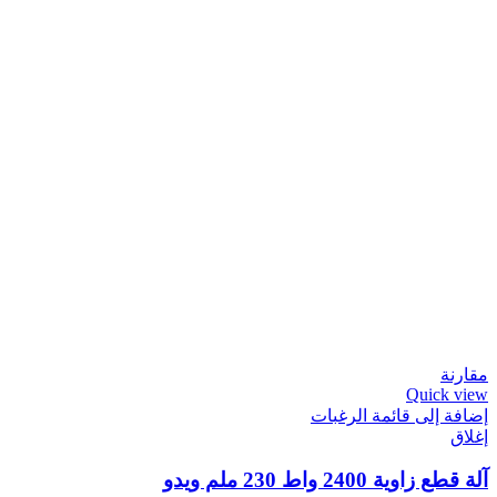
مقارنة
Quick view
إضافة إلى قائمة الرغبات
إغلاق
آلة قطع زاوية 2400 واط 230 ملم ويدو