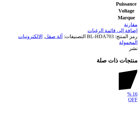
Puissance
Voltage
Marque
مقارنة
إضافة إلى قائمة الرغبات
رمز المنتج:
BL-HDA703
التصنيفات:
آلة صقل
,
الالكترونيات
المحمولة
نشر
منتجات ذات صلة
%
16
OFF