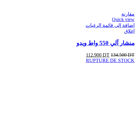
مقارنة
Quick view
إضافة إلى قائمة الرغبات
إغلاق
منشار آلي 550 واط ويدو
112.900
DT
134.500
DT
RUPTURE DE STOCK