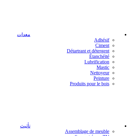
معدات
Adhésif
Ciment
Détartrant et détergent
Étanchéité
Lubrification
Mastic
Nettoyeur
Peinture
Produits pour le bois
تأثيث
Assemblage de meuble