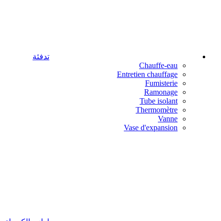
تدفئة
Chauffe-eau
Entretien chauffage
Fumisterie
Ramonage
Tube isolant
Thermomètre
Vanne
Vase d'expansion