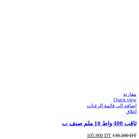
مقارنة
Quick view
إضافة إلى قائمة الرغبات
إغلاق
ثاقب 400 واط 10 ملم صنف ب
105.900
DT
130.200
DT