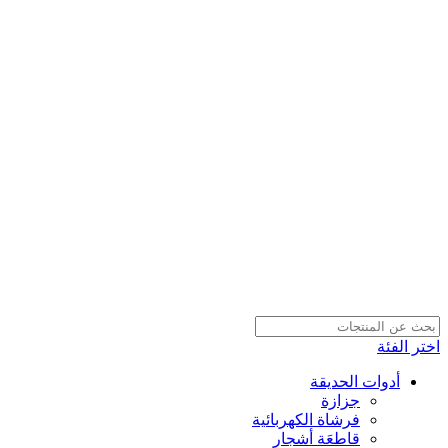
اختر الفئة
أدوات الحديقة
جزازة
فرشاة الكهربائية
قاطعَة أشجار