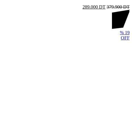
289.000
DT
379.900
DT
%
19
OFF