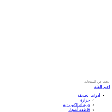
اختر الفئة
أدوات الحديقة
جزازة
فرشاة الكهربائية
قاطعَة أشجار