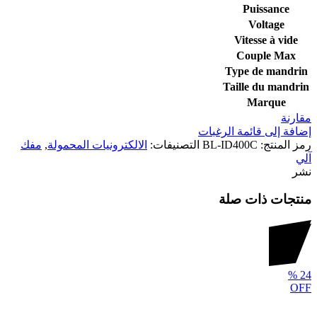
Puissance
Voltage
Vitesse à vide
Couple Max
Type de mandrin
Taille du mandrin
Marque
مقارنة
إضافة إلى قائمة الرغبات
رمز المنتج:
BL-ID400C
التصنيفات:
الالكترونيات المحمولة
,
مفك
آلي
نشر
منتجات ذات صلة
%
24
OFF