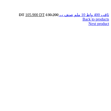
ثاقب 400 واط 10 ملم صنف ب
130.200
DT
DT
105.900
Back to products
Next product