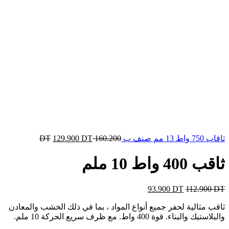
ثاقاب 750 واط 13 مم صنف ب
160.200
DT
DT
129.900
ثاقب 400 واط 10 ملم
93.900
DT
112.900
DT
ثاقب مثالية لحفر جميع أنواع المواد ، بما في ذلك الخشب والمعادن
والبلاستيك والبناء. قوة 400 واط. مع ظرف سريع الحركة 10 ملم.