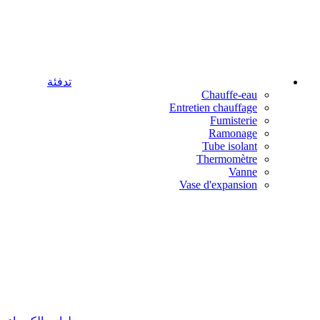
تدفئة
Chauffe-eau
Entretien chauffage
Fumisterie
Ramonage
Tube isolant
Thermomètre
Vanne
Vase d'expansion