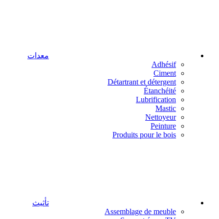
معدات
Adhésif
Ciment
Détartrant et détergent
Étanchéité
Lubrification
Mastic
Nettoyeur
Peinture
Produits pour le bois
تأثيث
Assemblage de meuble