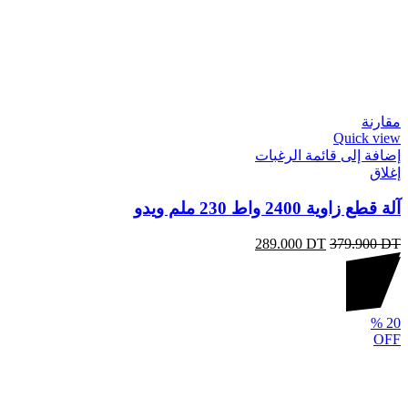
مقارنة
Quick view
إضافة إلى قائمة الرغبات
إغلاق
آلة قطع زاوية 2400 واط 230 ملم ويدو
289.000
DT
379.900
DT
%
20
OFF