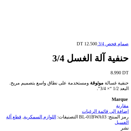
صمام فحص 3/4
12.500
DT
حنفية آلة الغسل 3/4
8.990
DT
حنفية غسالة
موثوقة
ومستخدمة على نطاق واسع بتصميم مريح.
البعد 1/2 “× 3/4”.
Marque
مقارنة
إضافة إلى قائمة الرغبات
رمز المنتج:
BL-01BWA03
التصنيفات:
اللوازم السمكرية
,
قطع آلة
الغسيل
نشر