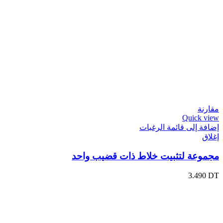
مقارنة
Quick view
إضافة إلى قائمة الرغبات
إغلاق
مجموعة لتثبيت خلاط ذات قضيب واحد
3.490
DT