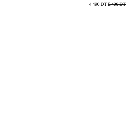
4.490
DT
5.400
DT