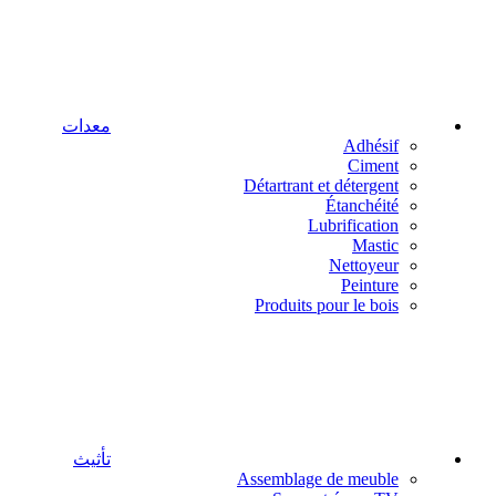
معدات
Adhésif
Ciment
Détartrant et détergent
Étanchéité
Lubrification
Mastic
Nettoyeur
Peinture
Produits pour le bois
تأثيث
Assemblage de meuble