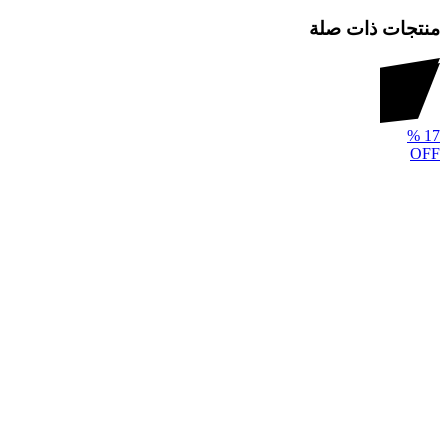
منتجات ذات صلة
%
17
OFF