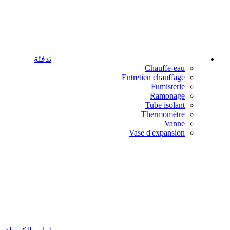
تدفئة
Chauffe-eau
Entretien chauffage
Fumisterie
Ramonage
Tube isolant
Thermomètre
Vanne
Vase d'expansion