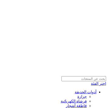
اختر الفئة
أدوات الحديقة
جزازة
فرشاة الكهربائية
قاطعَة أشجار