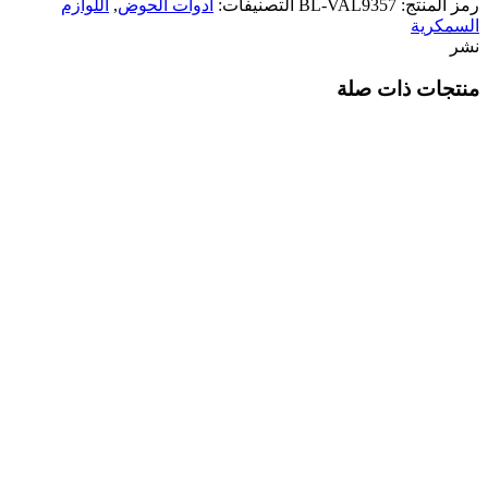
رمز المنتج:
BL-VAL9357
التصنيفات:
أدوات الحوض
,
اللوازم
السمكرية
نشر
منتجات ذات صلة