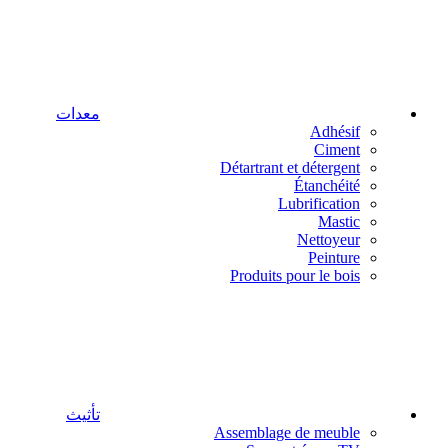
معدات
Adhésif
Ciment
Détartrant et détergent
Étanchéité
Lubrification
Mastic
Nettoyeur
Peinture
Produits pour le bois
تأثيث
Assemblage de meuble