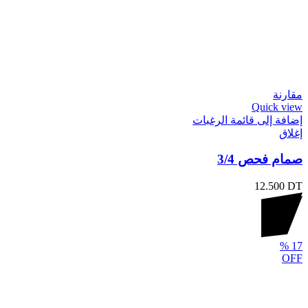
مقارنة
Quick view
إضافة إلى قائمة الرغبات
إغلاق
صمام فحص 3/4
12.500
DT
%
17
OFF