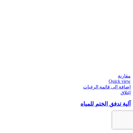
مقارنة
Quick view
إضافة إلى قائمة الرغبات
إغلاق
آلية تدفق الختم للمياه
1.500
DT