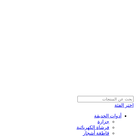
اختر الفئة
أدوات الحديقة
جزازة
فرشاة الكهربائية
قاطعَة أشجار