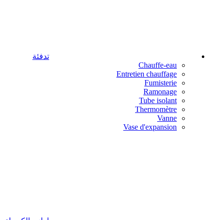
تدفئة
Chauffe-eau
Entretien chauffage
Fumisterie
Ramonage
Tube isolant
Thermomètre
Vanne
Vase d'expansion