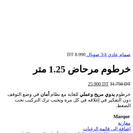
صمام عادي 3/4 صوبال
8.990
DT
خرطوم مرحاض 1.25 متر
25.900
DT
31.750
DT
خرطوم
يدوي مريح وعملي
للغاية مع نظام
أمان
في وضع التوقف
دون التفكير في إغلاقه في كل مرة وتجنب ترك التركيب تحت
الضغط.
Marque
مقارنة
إضافة إلى قائمة الرغبات