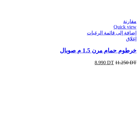
مقارنة
Quick view
إضافة إلى قائمة الرغبات
إغلاق
خرطوم حمام مرن 1.5 م صوبال
8.990
DT
11.250
DT