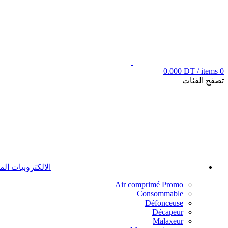
0.000
DT
/
items
0
تصفح الفئات
الالكترونيات ال
Air comprimé
Promo
Consommable
Défonceuse
Décapeur
Malaxeur