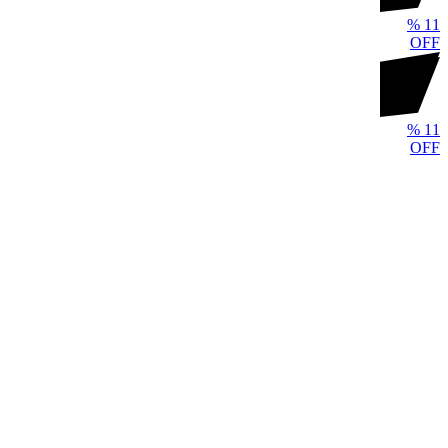
%
11
OFF
%
11
OFF