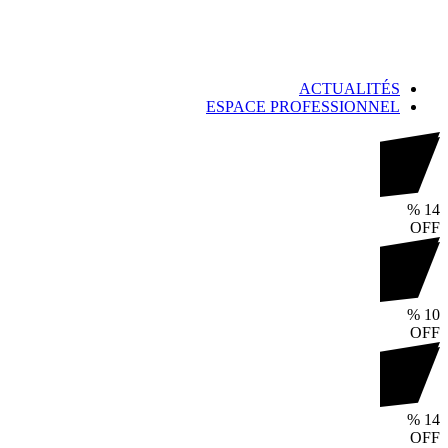
ACTUALITÉS
ESPACE PROFESSIONNEL
%
14
OFF
%
10
OFF
%
14
OFF