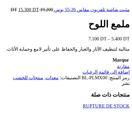
مثبت شاشة تلفزيون مقاس 26-55 بوس
19.200
DT
DT
15.300
ملمع اللوح
7.100
DT
–
5.400
DT
مثالية لتنظيف الآثار والغبار والحفاظ على تأثير لامع وحماية الأثاث.
Marque
مقارنة
إضافة إلى قائمة الرغبات
رمز المنتج:
BL-PLMX00
التصنيفات:
معدات
,
منتجات للخشب
نشر
منتجات ذات صلة
RUPTURE DE STOCK