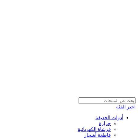
اختر الفئة
أدوات الحديقة
جزازة
فرشاة الكهربائية
قاطعَة أشجار