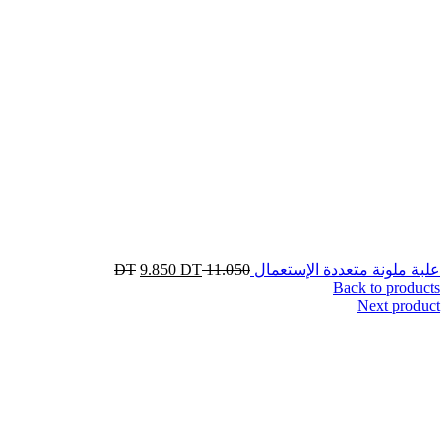
علبة ملونة متعددة الإستعمال
11.050
DT
DT
9.850
Back to products
Next product