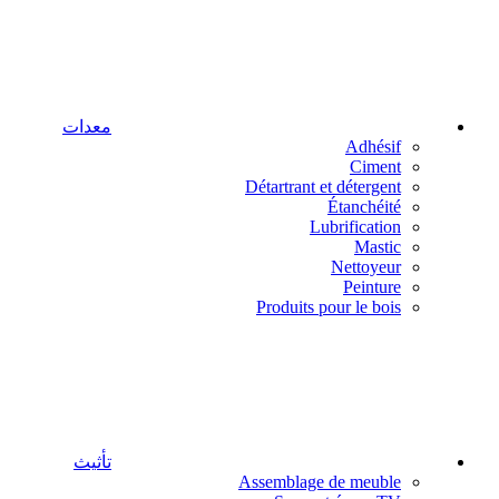
معدات
Adhésif
Ciment
Détartrant et détergent
Étanchéité
Lubrification
Mastic
Nettoyeur
Peinture
Produits pour le bois
تأثيث
Assemblage de meuble