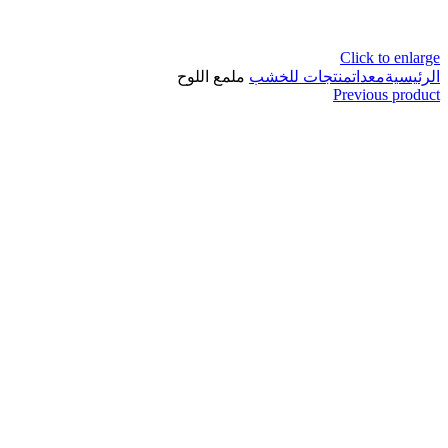
Click to enlarge
الرئيسية
معدات
منتجات للخشب
ملمع اللوح
Previous product