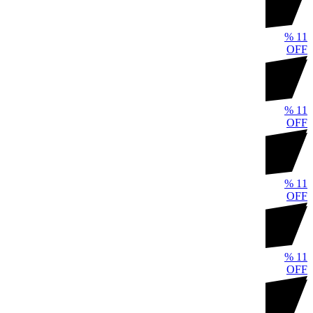
%
11
OFF
%
11
OFF
%
11
OFF
%
11
OFF