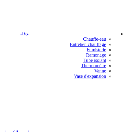
تدفئة
Chauffe-eau
Entretien chauffage
Fumisterie
Ramonage
Tube isolant
Thermomètre
Vanne
Vase d'expansion