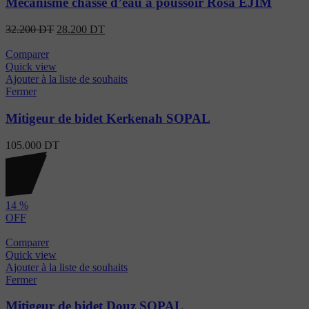
Mécanisme chasse d’eau à poussoir Rosa EJIM
32.200
DT
28.200
DT
Comparer
Quick view
Ajouter à la liste de souhaits
Fermer
Mitigeur de bidet Kerkenah SOPAL
105.000
DT
14
%
OFF
Comparer
Quick view
Ajouter à la liste de souhaits
Fermer
Mitigeur de bidet Douz SOPAL