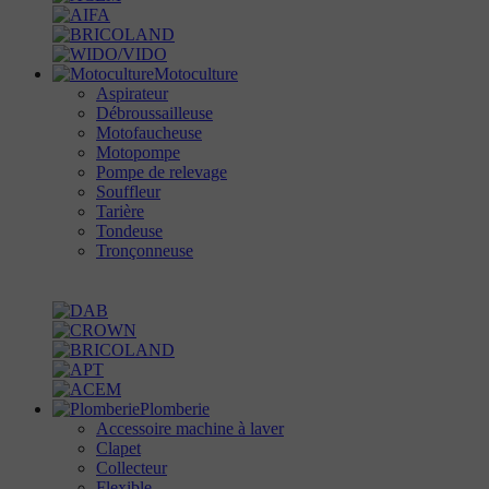
Motoculture
Aspirateur
Débroussailleuse
Motofaucheuse
Motopompe
Pompe de relevage
Souffleur
Tarière
Tondeuse
Tronçonneuse
Plomberie
Accessoire machine à laver
Clapet
Collecteur
Flexible