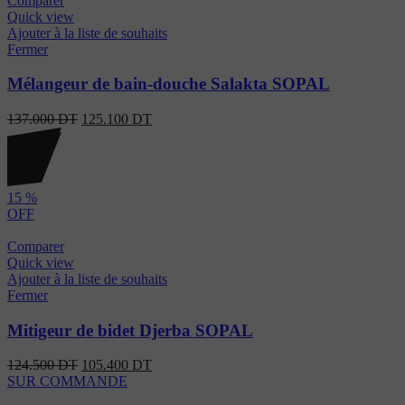
Comparer
Quick view
Ajouter à la liste de souhaits
Fermer
Mélangeur de bain-douche Salakta SOPAL
137.000
DT
125.100
DT
15
%
OFF
Comparer
Quick view
Ajouter à la liste de souhaits
Fermer
Mitigeur de bidet Djerba SOPAL
124.500
DT
105.400
DT
SUR COMMANDE