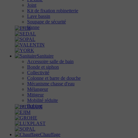
Joint
Kit de fixation robinetterie
Lave bassin
Soupape de sécurité
Vanne
Sanitaire
Accessoire salle de bain
Bonde et siphon
Collectivité
Colonne et barre de douche
Mécanisme chasse d'eau
Mélangeur
Mitigeur
Mobilité réduite
Robinet
Chauffage