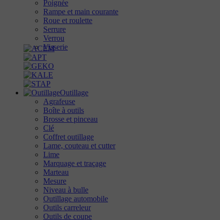
Poignée
Rampe et main courante
Roue et roulette
Serrure
Verrou
Visserie
Outillage
Agrafeuse
Boîte à outils
Brosse et pinceau
Clé
Coffret outillage
Lame, couteau et cutter
Lime
Marquage et traçage
Marteau
Mesure
Niveau à bulle
Outillage automobile
Outils carreleur
Outils de coupe