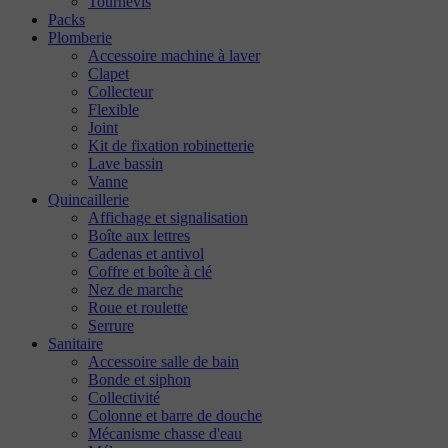
Tournevis
Packs
Plomberie
Accessoire machine à laver
Clapet
Collecteur
Flexible
Joint
Kit de fixation robinetterie
Lave bassin
Vanne
Quincaillerie
Affichage et signalisation
Boîte aux lettres
Cadenas et antivol
Coffre et boîte à clé
Nez de marche
Roue et roulette
Serrure
Sanitaire
Accessoire salle de bain
Bonde et siphon
Collectivité
Colonne et barre de douche
Mécanisme chasse d'eau