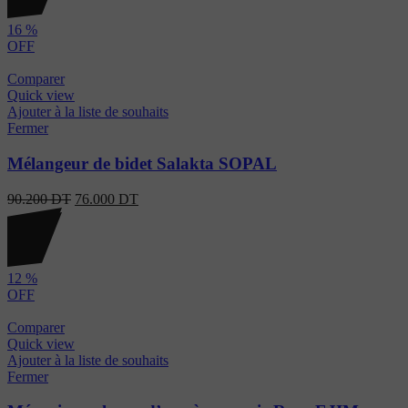
16
%
OFF
Comparer
Quick view
Ajouter à la liste de souhaits
Fermer
Mélangeur de bidet Salakta SOPAL
90.200
DT
76.000
DT
12
%
OFF
Comparer
Quick view
Ajouter à la liste de souhaits
Fermer