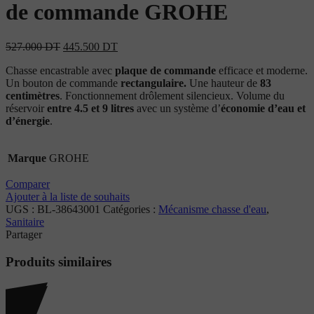
de commande GROHE
527.000
DT
445.500
DT
Chasse encastrable avec
plaque de commande
efficace et moderne.
Un bouton de commande
rectangulaire.
Une hauteur de
83
centimètres
. Fonctionnement drôlement silencieux. Volume du
réservoir
entre 4.5 et 9 litres
avec un système d’
économie d’eau et
d’énergie
.
Marque
GROHE
Comparer
Ajouter à la liste de souhaits
UGS :
BL-38643001
Catégories :
Mécanisme chasse d'eau
,
Sanitaire
Partager
Produits similaires