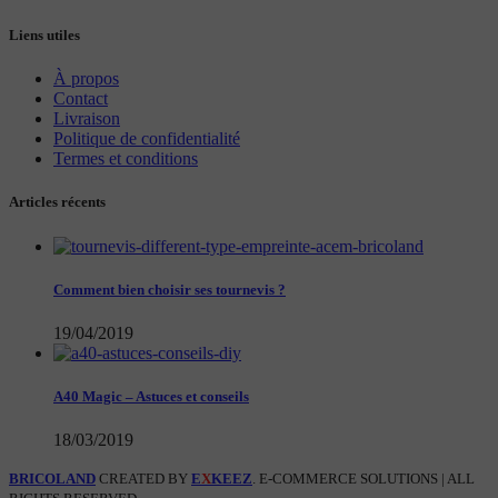
Liens utiles
À propos
Contact
Livraison
Politique de confidentialité
Termes et conditions
Articles récents
Comment bien choisir ses tournevis ?
19/04/2019
A40 Magic – Astuces et conseils
18/03/2019
BRICOLAND
CREATED BY
E
X
KEEZ
. E-COMMERCE SOLUTIONS | ALL