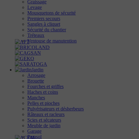
Graissage
Levage
Mousquetons de sécurité
Premiers secours
Sangles à cliquet
Sécurité du chantier
Tréteaux
Ventouse de manutention
Jardin
Arrosage
Brouette
Fourches et griffes
Haches et coins
Manches
Pelles et pioches
Pulvérisateurs et désherbeurs
Râteaux et racleurs
Scies et sécateurs
Meuble de jardin
Garage
Parasol