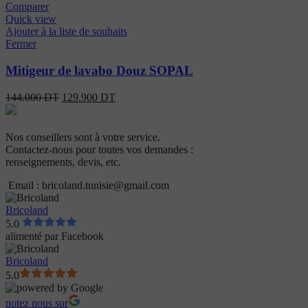
Comparer
Quick view
Ajouter à la liste de souhaits
Fermer
Mitigeur de lavabo Douz SOPAL
144.000
DT
129.900
DT
Nos conseillers sont à votre service.
Contactez-nous pour toutes vos demandes :
renseignements, devis, etc.
Email : bricoland.tunisie@gmail.com
Bricoland
5.0
alimenté par
Facebook
Bricoland
5.0
notez nous sur