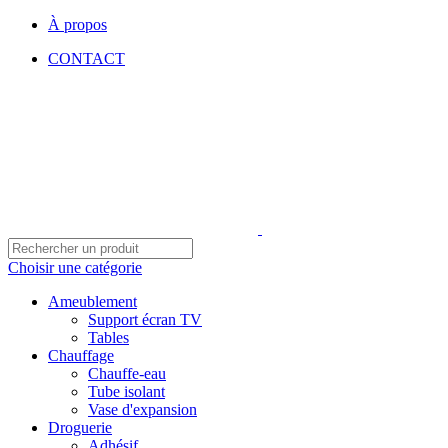
À propos
CONTACT
Choisir une catégorie
Ameublement
Support écran TV
Tables
Chauffage
Chauffe-eau
Tube isolant
Vase d'expansion
Droguerie
Adhésif