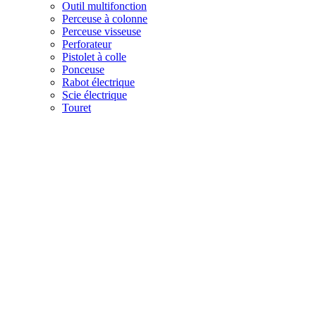
Outil multifonction
Perceuse à colonne
Perceuse visseuse
Perforateur
Pistolet à colle
Ponceuse
Rabot électrique
Scie électrique
Touret