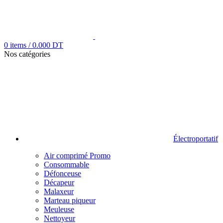
0
items
/
0.000
DT
Nos catégories
Électroportatif
Air comprimé
Promo
Consommable
Défonceuse
Décapeur
Malaxeur
Marteau piqueur
Meuleuse
Nettoyeur