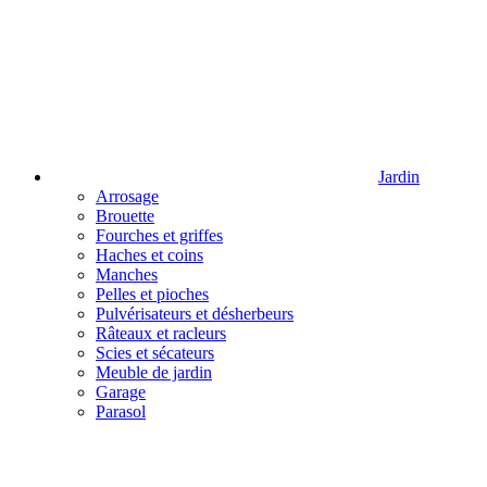
Jardin
Arrosage
Brouette
Fourches et griffes
Haches et coins
Manches
Pelles et pioches
Pulvérisateurs et désherbeurs
Râteaux et racleurs
Scies et sécateurs
Meuble de jardin
Garage
Parasol