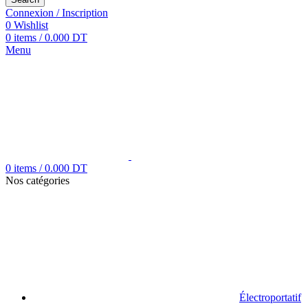
Connexion / Inscription
0
Wishlist
0
items
/
0.000
DT
Menu
0
items
/
0.000
DT
Nos catégories
Électroportatif