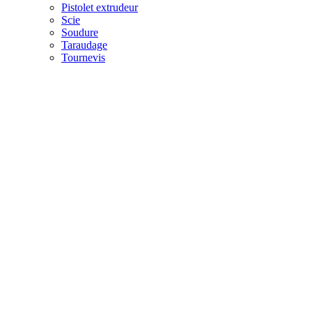
Pistolet extrudeur
Scie
Soudure
Taraudage
Tournevis