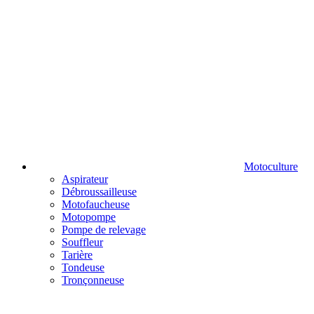
Motoculture
Aspirateur
Débroussailleuse
Motofaucheuse
Motopompe
Pompe de relevage
Souffleur
Tarière
Tondeuse
Tronçonneuse