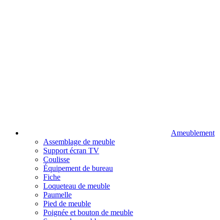
Ameublement
Assemblage de meuble
Support écran TV
Coulisse
Équipement de bureau
Fiche
Loqueteau de meuble
Paumelle
Pied de meuble
Poignée et bouton de meuble