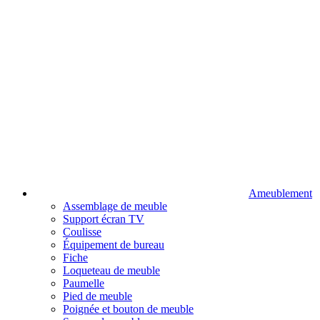
Ameublement
Assemblage de meuble
Support écran TV
Coulisse
Équipement de bureau
Fiche
Loqueteau de meuble
Paumelle
Pied de meuble
Poignée et bouton de meuble