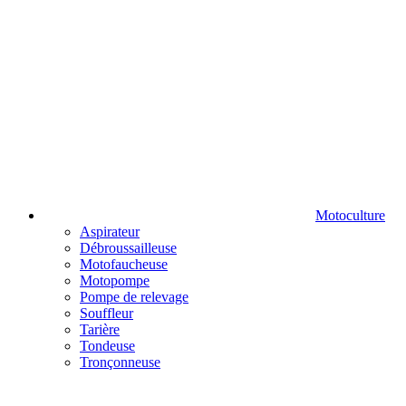
Motoculture
Aspirateur
Débroussailleuse
Motofaucheuse
Motopompe
Pompe de relevage
Souffleur
Tarière
Tondeuse
Tronçonneuse