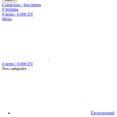
Connexion / Inscription
0
Wishlist
0
items
/
0.000
DT
Menu
0
items
/
0.000
DT
Nos catégories
Électroportatif