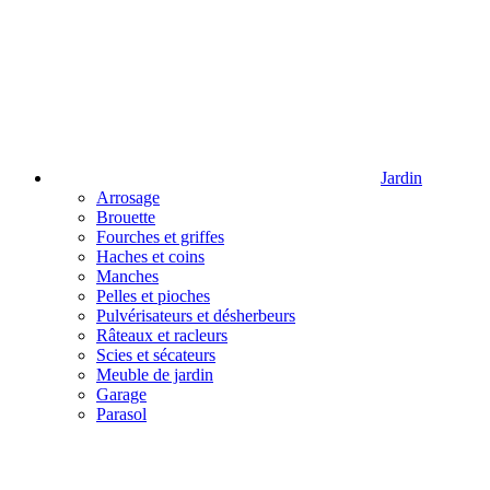
Jardin
Arrosage
Brouette
Fourches et griffes
Haches et coins
Manches
Pelles et pioches
Pulvérisateurs et désherbeurs
Râteaux et racleurs
Scies et sécateurs
Meuble de jardin
Garage
Parasol