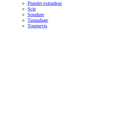
Pistolet extrudeur
Scie
Soudure
Taraudage
Tournevis