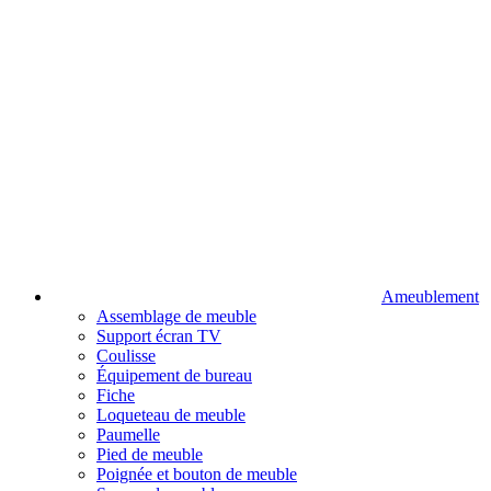
Ameublement
Assemblage de meuble
Support écran TV
Coulisse
Équipement de bureau
Fiche
Loqueteau de meuble
Paumelle
Pied de meuble
Poignée et bouton de meuble