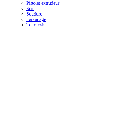
Pistolet extrudeur
Scie
Soudure
Taraudage
Tournevis