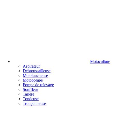
Motoculture
Aspirateur
Débroussailleuse
Motofaucheuse
Motopompe
Pompe de relevage
Souffleur
Tarière
Tondeuse
Tronçonneuse