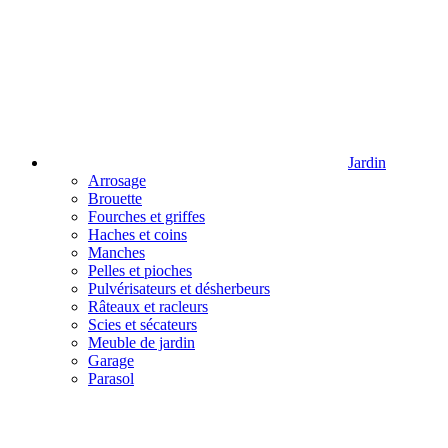
Jardin
Arrosage
Brouette
Fourches et griffes
Haches et coins
Manches
Pelles et pioches
Pulvérisateurs et désherbeurs
Râteaux et racleurs
Scies et sécateurs
Meuble de jardin
Garage
Parasol