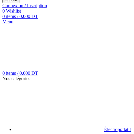
Connexion / Inscription
0
Wishlist
0
items
/
0.000
DT
Menu
0
items
/
0.000
DT
Nos catégories
Électroportatif