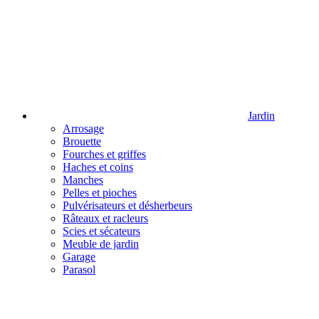
Jardin
Arrosage
Brouette
Fourches et griffes
Haches et coins
Manches
Pelles et pioches
Pulvérisateurs et désherbeurs
Râteaux et racleurs
Scies et sécateurs
Meuble de jardin
Garage
Parasol