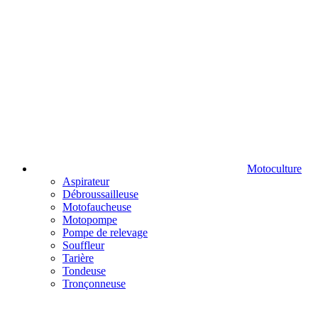
Motoculture
Aspirateur
Débroussailleuse
Motofaucheuse
Motopompe
Pompe de relevage
Souffleur
Tarière
Tondeuse
Tronçonneuse