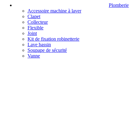
Plomberie
Accessoire machine à laver
Clapet
Collecteur
Flexible
Joint
Kit de fixation robinetterie
Lave bassin
Soupape de sécurité
Vanne