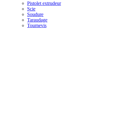
Pistolet extrudeur
Scie
Soudure
Taraudage
Tournevis