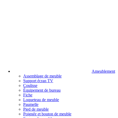
Ameublement
Assemblage de meuble
Support écran TV
Coulisse
Équipement de bureau
Fiche
Loqueteau de meuble
Paumelle
Pied de meuble
Poignée et bouton de meuble