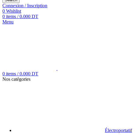
Connexion / Inscription
0
Wishlist
0
items
/
0.000
DT
Menu
0
items
/
0.000
DT
Nos catégories
Électroportatif