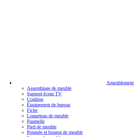
Ameublement
Assemblage de meuble
Support écran TV
Coulisse
Équipement de bureau
Fiche
Loqueteau de meuble
Paumelle
Pied de meuble
Poignée et bouton de meuble