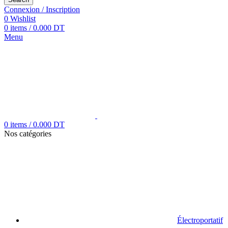
Connexion / Inscription
0
Wishlist
0
items
/
0.000
DT
Menu
0
items
/
0.000
DT
Nos catégories
Électroportatif