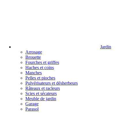
Jardin
Arrosage
Brouette
Fourches et griffes
Haches et coins
Manches
Pelles et pioches
Pulvérisateurs et désherbeurs
Râteaux et racleurs
Scies et sécateurs
Meuble de jardin
Garage
Parasol