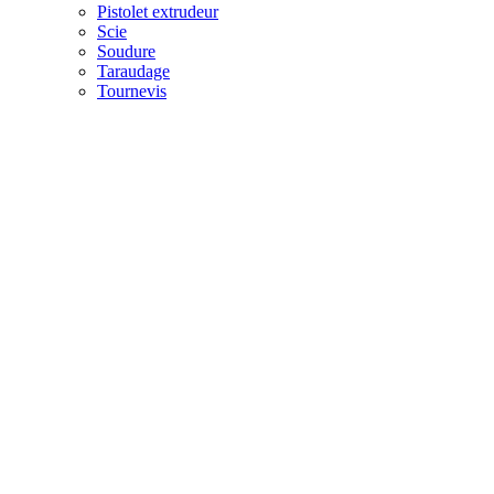
Pistolet extrudeur
Scie
Soudure
Taraudage
Tournevis