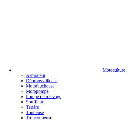
Motoculture
Aspirateur
Débroussailleuse
Motofaucheuse
Motopompe
Pompe de relevage
Souffleur
Tarière
Tondeuse
Tronçonneuse