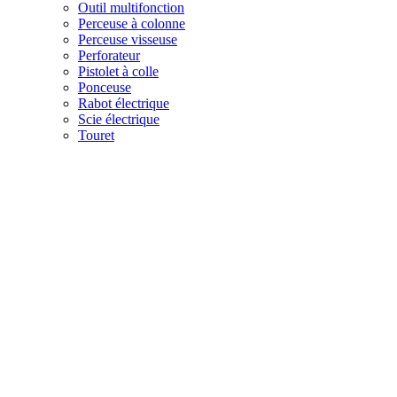
Outil multifonction
Perceuse à colonne
Perceuse visseuse
Perforateur
Pistolet à colle
Ponceuse
Rabot électrique
Scie électrique
Touret