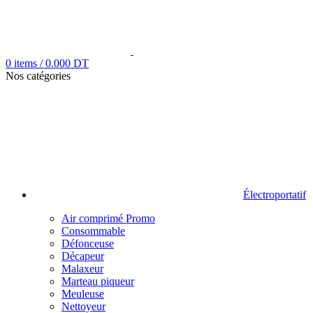
0
items
/
0.000
DT
Nos catégories
Électroportatif
Air comprimé
Promo
Consommable
Défonceuse
Décapeur
Malaxeur
Marteau piqueur
Meuleuse
Nettoyeur