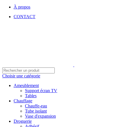
À propos
CONTACT
Choisir une catégorie
Ameublement
Support écran TV
Tables
Chauffage
Chauffe-eau
Tube isolant
Vase d'expansion
Droguerie
Adhésif